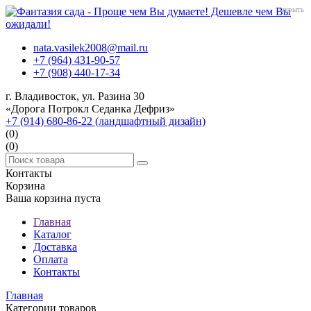
закрыть
nata.vasilek2008@mail.ru
+7 (964) 431-90-57
+7 (908) 440-17-34
г. Владивосток, ул. Разина 30
«Дорога Потрокл Седанка Дефриз»
+7 (914) 680-86-22 (ландшафтный дизайн)
(0)
(0)
Контакты
Корзина
Ваша корзина пуста
Главная
Каталог
Доставка
Оплата
Контакты
Главная
Категории товаров