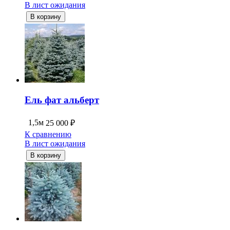
В лист ожидания
В корзину
Ель фат альберт
1,5м
25 000
₽
К сравнению
В лист ожидания
В корзину