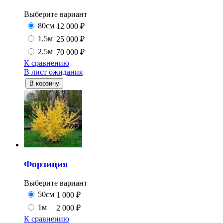
Выберите вариант
80см
12 000
₽
1,5м
25 000
₽
2,5м
70 000
₽
К сравнению
В лист ожидания
В корзину
Форзиция
Выберите вариант
50см
1 000
₽
1м
2 000
₽
К сравнению