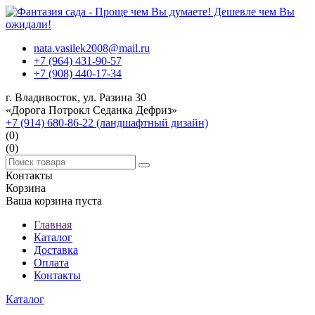
nata.vasilek2008@mail.ru
+7 (964) 431-90-57
+7 (908) 440-17-34
г. Владивосток, ул. Разина 30
«Дорога Потрокл Седанка Дефриз»
+7 (914) 680-86-22 (ландшафтный дизайн)
(0)
(0)
Контакты
Корзина
Ваша корзина пуста
Главная
Каталог
Доставка
Оплата
Контакты
Каталог